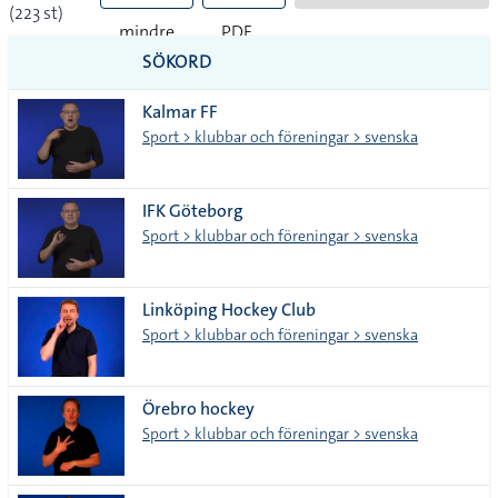
(223 st)
mindre
PDF
SÖKORD
vanliga
Kalmar FF
tecken
Sport > klubbar och föreningar > svenska
IFK Göteborg
Sport > klubbar och föreningar > svenska
Linköping Hockey Club
Sport > klubbar och föreningar > svenska
Örebro hockey
Sport > klubbar och föreningar > svenska