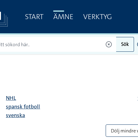
START
ÄMNE
VERKTYG
Sök
NHL
spansk fotboll
svenska
Dölj mindre 