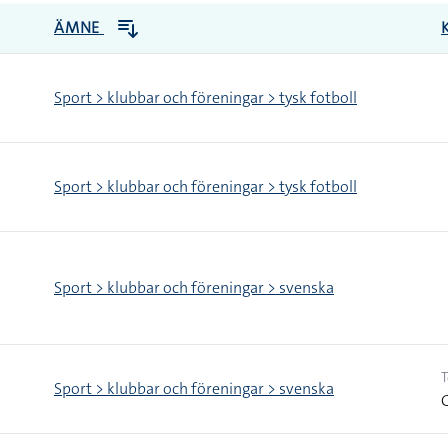
ÄMNE
Sport > klubbar och föreningar > tysk fotboll
Sport > klubbar och föreningar > tysk fotboll
Sport > klubbar och föreningar > svenska
T
Sport > klubbar och föreningar > svenska
G