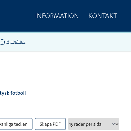
INFORMATION
KONTAKT
Hjälp/Tips
tysk fotboll
vanliga tecken
Skapa PDF