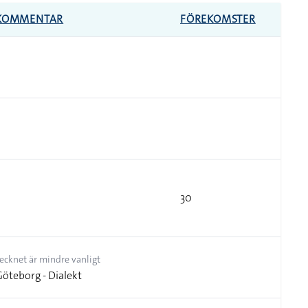
KOMMENTAR
FÖREKOMSTER
30
ecknet är mindre vanligt
öteborg - Dialekt