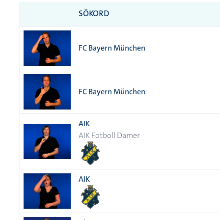
SÖKORD
FC Bayern München
FC Bayern München
AIK
AIK Fotboll Damer
AIK