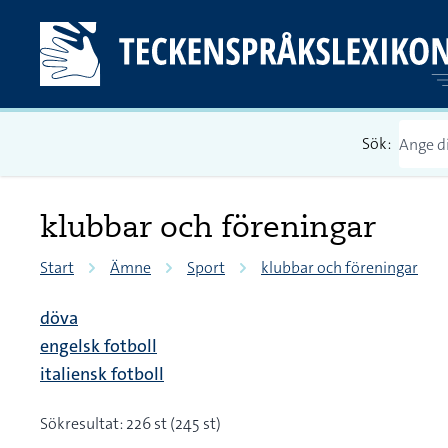
Sök:
klubbar och föreningar
Start
Ämne
Sport
klubbar och föreningar
döva
engelsk fotboll
italiensk fotboll
Sökresultat: 226 st (245 st)