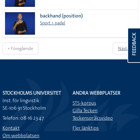
backhand (position)
Sport > padel
FEEDBACK
« Föregående
Nästa »
STOCKHOLMS UNIVERSITET
ANDRA WEBBPLATSER
Inst. för lingvistik
STS-korpus
SE-106 91 Stockholm
Gilla Tecken
Telefon: 08-16 23 47
Teckenspråksvideo
Kontakt
Fler länktips
Om webbplatsen