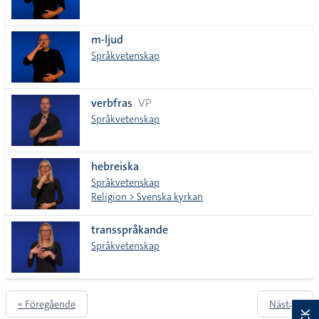
m-ljud
Språkvetenskap
verbfras
VP
Språkvetenskap
hebreiska
Språkvetenskap
Religion > Svenska kyrkan
transspråkande
Språkvetenskap
« Föregående
Nästa »