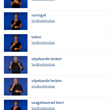
surrogat
Språkvetenskap
token
Språkvetenskap
utpekande tecken
Språkvetenskap
utpekande tecken
Språkvetenskap
usagebaserad teori
Språkvetenskap