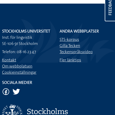
FEEDBACK
STOCKHOLMS UNIVERSITET
ANDRA WEBBPLATSER
Inst. för lingvistik
STS-korpus
SE-106 91 Stockholm
Gilla Tecken
Telefon: 08-16 23 47
Teckenspråksvideo
Kontakt
Fler länktips
Om webbplatsen
Cookieinställningar
SOCIALA MEDIER