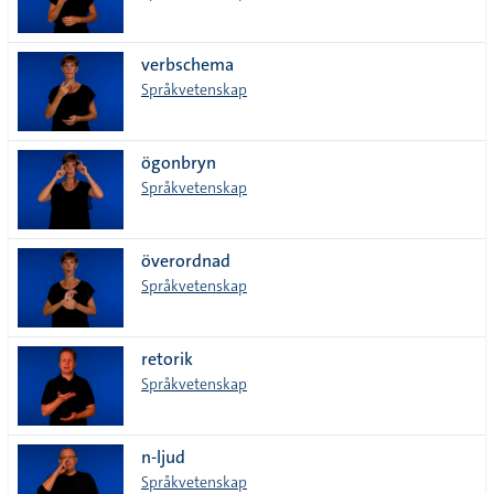
verbschema
Språkvetenskap
ögonbryn
Språkvetenskap
överordnad
Språkvetenskap
retorik
Språkvetenskap
n-ljud
Språkvetenskap