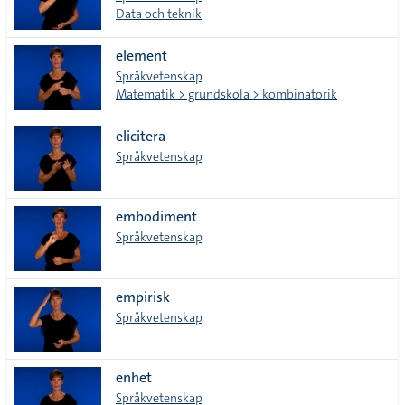
Data och teknik
element
Språkvetenskap
Matematik > grundskola > kombinatorik
elicitera
Språkvetenskap
embodiment
Språkvetenskap
empirisk
Språkvetenskap
enhet
Språkvetenskap