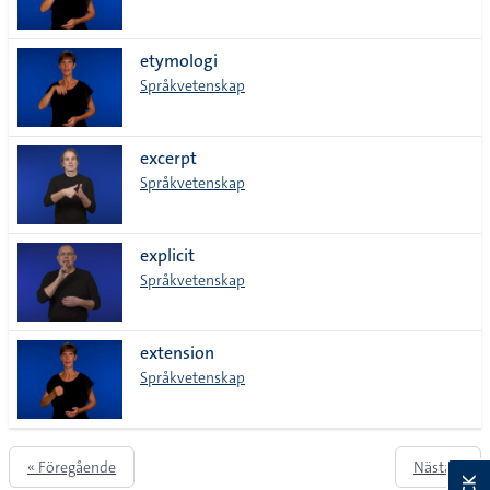
etymologi
Språkvetenskap
excerpt
Språkvetenskap
explicit
Språkvetenskap
extension
Språkvetenskap
« Föregående
Nästa »