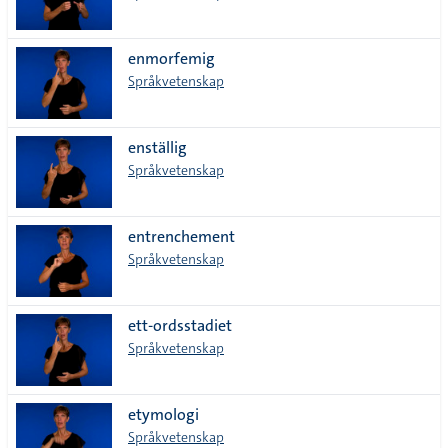
enmorfemig
Språkvetenskap
enställig
Språkvetenskap
entrenchement
Språkvetenskap
ett-ordsstadiet
Språkvetenskap
etymologi
Språkvetenskap