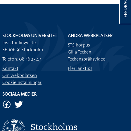
FEEDBACK
STOCKHOLMS UNIVERSITET
ANDRA WEBBPLATSER
Inst. för lingvistik
STS-korpus
SE-106 91 Stockholm
Gilla Tecken
Telefon: 08-16 23 47
Teckenspråksvideo
Kontakt
Fler länktips
Om webbplatsen
Cookieinställningar
SOCIALA MEDIER