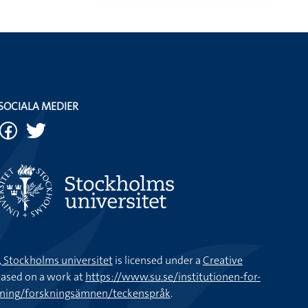
SOCIALA MEDIER
k, Stockholms universitet
is licensed under a
Creative
ased on a work at
https://www.su.se/institutionen-for-
kning/forskningsämnen/teckenspråk
.