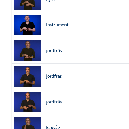
instrument
jordfräs
jordfräs
jordfräs
kapsåg