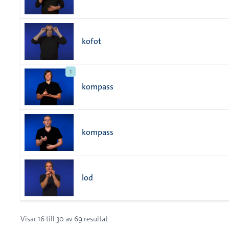
kofot
1
kompass
kompass
lod
Visar
16
till
30
av
69
resultat