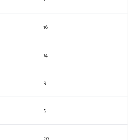
16
14
9
5
20