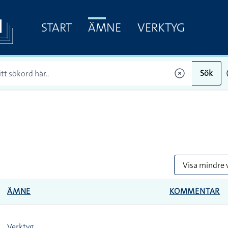
START
ÄMNE
VERKTYG
Sök
Visa mindre 
ÄMNE
KOMMENTAR
Verktyg