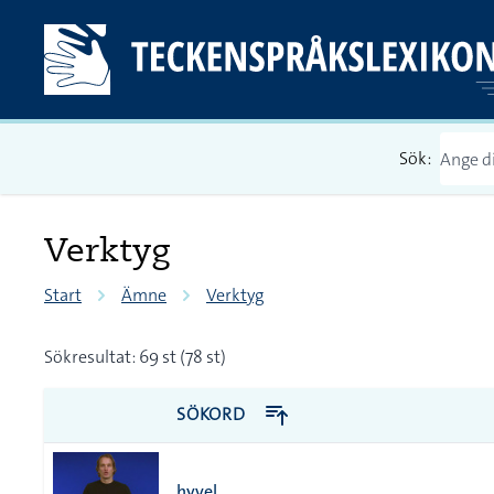
Sök:
Verktyg
Start
Ämne
Verktyg
Sökresultat: 69 st (78 st)
SÖKORD
hyvel