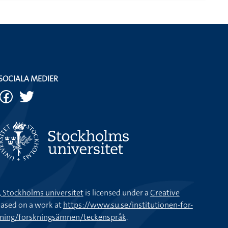
SOCIALA MEDIER
k, Stockholms universitet
is licensed under a
Creative
ased on a work at
https://www.su.se/institutionen-for-
kning/forskningsämnen/teckenspråk
.