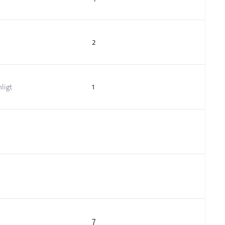
2
1
ligt
7