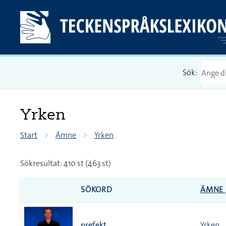
Sök:
Yrken
Start
Ämne
Yrken
Sökresultat: 410 st (463 st)
SÖKORD
ÄMNE
prefekt
Yrken