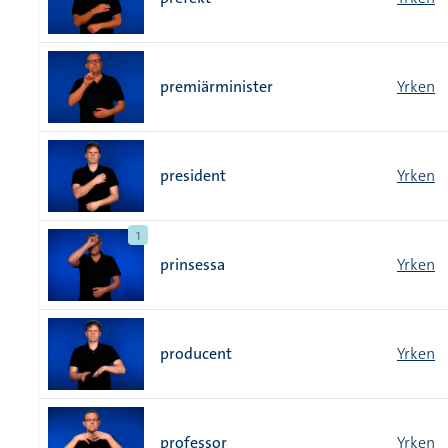
premiärminister
Yrken
president
Yrken
1
prinsessa
Yrken
producent
Yrken
professor
Yrken