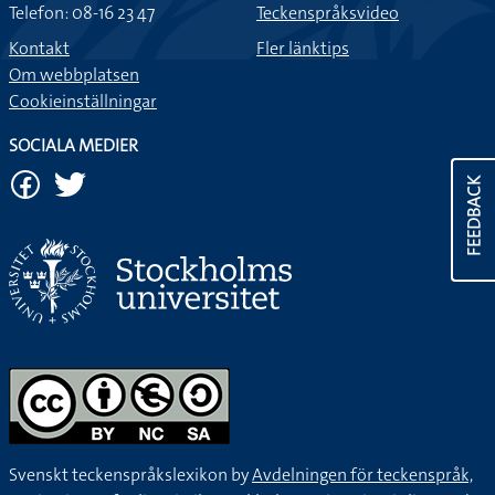
Telefon: 08-16 23 47
Teckenspråksvideo
Kontakt
Fler länktips
Om webbplatsen
Cookieinställningar
SOCIALA MEDIER
FEEDBACK
Svenskt teckenspråkslexikon by
Avdelningen för teckenspråk,