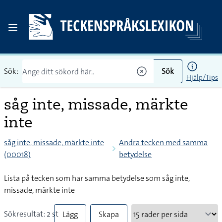
Sök:
Sök
Hjälp/Tips
såg inte, missade, märkte
inte
såg inte, missade, märkte inte
Andra tecken med samma
(00018)
betydelse
Lista på tecken som har samma betydelse som såg inte,
missade, märkte inte
Sökresultat: 2 st
Lägg
Skapa