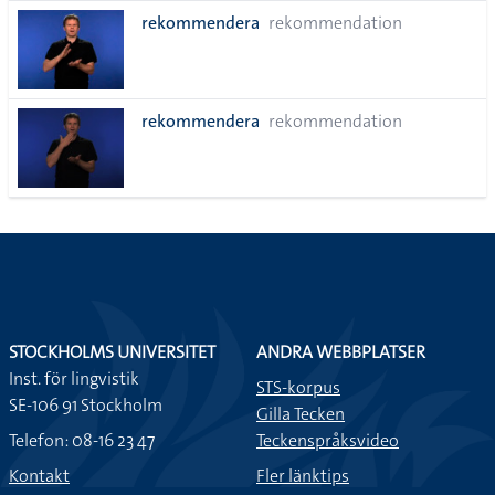
alla i
rekommendera
rekommendation
lista
rekommendera
rekommendation
STOCKHOLMS UNIVERSITET
ANDRA WEBBPLATSER
Inst. för lingvistik
STS-korpus
SE-106 91 Stockholm
Gilla Tecken
Telefon: 08-16 23 47
Teckenspråksvideo
Kontakt
Fler länktips