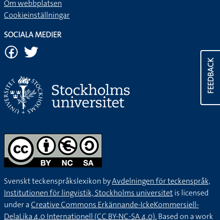
Om webbplatsen
Cookieinställningar
SOCIALA MEDIER
FEEDBACK
Svenskt teckenspråkslexikon by
Avdelningen för teckenspråk,
Institutionen för lingvistik, Stockholms universitet
is licensed
under a
Creative Commons Erkännande-IckeKommersiell-
DelaLika 4.0 Internationell (CC BY-NC-SA 4.0).
Based on a work