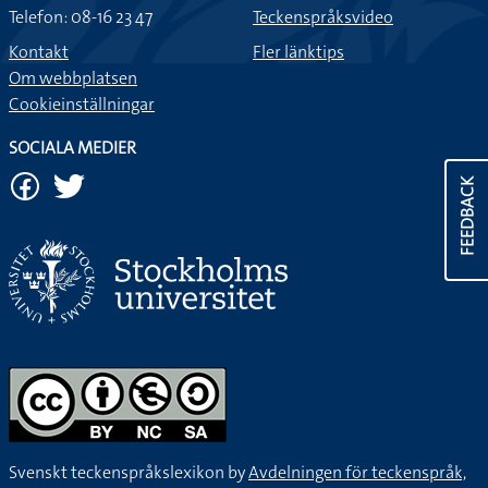
Telefon: 08-16 23 47
Teckenspråksvideo
Kontakt
Fler länktips
Om webbplatsen
Cookieinställningar
SOCIALA MEDIER
FEEDBACK
Svenskt teckenspråkslexikon by
Avdelningen för teckenspråk,