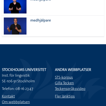
lista
medhjälpare
STOCKHOLMS UNIVERSITET
ANDRA WEBBPLATSER
Inst. för lingvistik
STS-korpus
SE-106 91 Stockholm
Gilla Tecken
Telefon: 08-16 23 47
Teckenspråksvideo
Kontakt
Fler länktips
Om webbplatsen