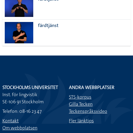
lista
färdtjänst
STOCKHOLMS UNIVERSITET
ANDRA WEBBPLATSER
Inst. för lingvistik
STS-korpus
SE-106 91 Stockholm
Gilla Tecken
Telefon: 08-16 23 47
Teckenspråksvideo
Kontakt
Fler länktips
Om webbplatsen