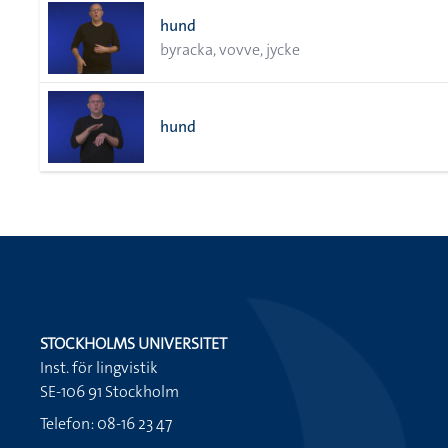
hund
byracka, vovve, jycke
hund
STOCKHOLMS UNIVERSITET
Inst. för lingvistik
SE-106 91 Stockholm
Telefon: 08-16 23 47