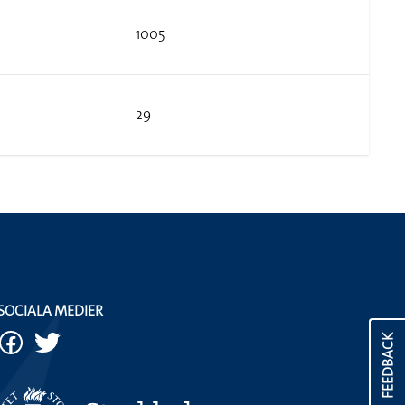
1005
29
SOCIALA MEDIER
FEEDBACK