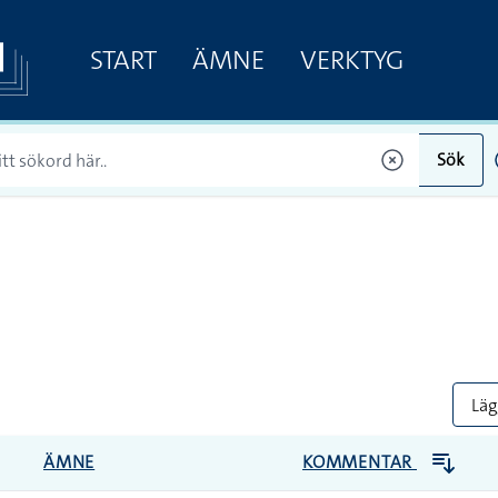
START
ÄMNE
VERKTYG
Sök
Lägg
ÄMNE
KOMMENTAR