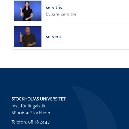
servitris
kypare, servitör
servera
STOCKHOLMS UNIVERSITET
Inst. för lingvistik
SE-106 91 Stockholm
Telefon: 08-16 23 47