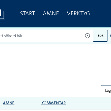
START
ÄMNE
VERKTYG
Sök
Lägg
ÄMNE
KOMMENTAR