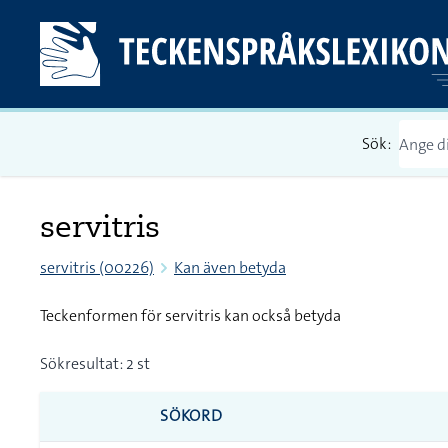
Sök:
servitris
servitris (00226)
Kan även betyda
Teckenformen för servitris kan också betyda
Sökresultat: 2 st
SÖKORD