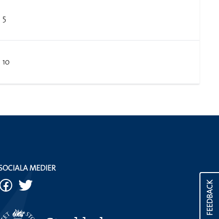
5
10
SOCIALA MEDIER
FEEDBACK