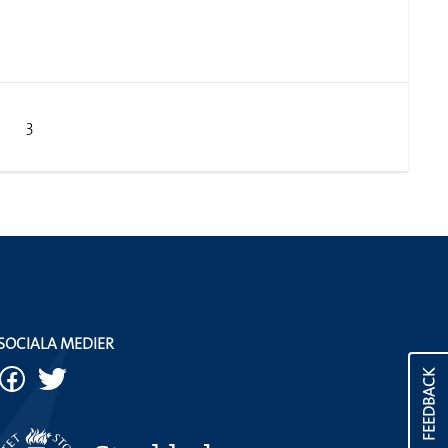
3
SOCIALA MEDIER
FEEDBACK