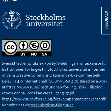
FEEDBACK
Svenskt teckenspråkslexikon by
Avdelningen för teckenspråk,
Institutionen för lingvistik, Stockholms universitet
is licensed
under a
Creative Commons Erkännande-IckeKommersiell-
DelaLika 4.0 Internationell (CC BY-NC-SA 4.0).
Based on a work
at
https://www.su.se/institutionen-for-lingvistik/
. Tillstånd
utöver denna licens kan vara tillgängligt på
https://www.su.se/forskning/forskningsämnen/teckenspråk
.
Kontakta oss via
teckenlexikon@ling.su.se
.