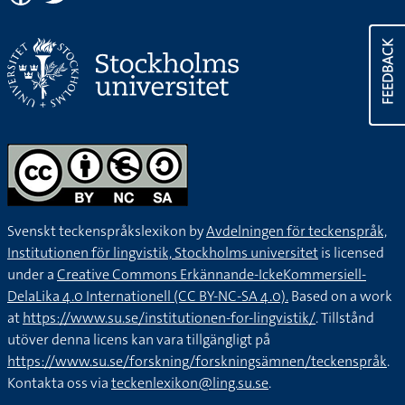
FEEDBACK
Svenskt teckenspråkslexikon by
Avdelningen för teckenspråk,
Institutionen för lingvistik, Stockholms universitet
is licensed
under a
Creative Commons Erkännande-IckeKommersiell-
DelaLika 4.0 Internationell (CC BY-NC-SA 4.0).
Based on a work
at
https://www.su.se/institutionen-for-lingvistik/
. Tillstånd
utöver denna licens kan vara tillgängligt på
https://www.su.se/forskning/forskningsämnen/teckenspråk
.
Kontakta oss via
teckenlexikon@ling.su.se
.