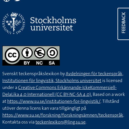
FEEDBACK
Svenskt teckenspråkslexikon by
Avdelningen för teckenspråk,
Institutionen för lingvistik, Stockholms universitet
is licensed
under a
Creative Commons Erkännande-IckeKommersiell-
DelaLika 4.0 Internationell (CC BY-NC-SA 4.0).
Based on a work
at
https://www.su.se/institutionen-for-lingvistik/
. Tillstånd
utöver denna licens kan vara tillgängligt på
https://www.su.se/forskning/forskningsämnen/teckenspråk
.
Kontakta oss via
teckenlexikon@ling.su.se
.