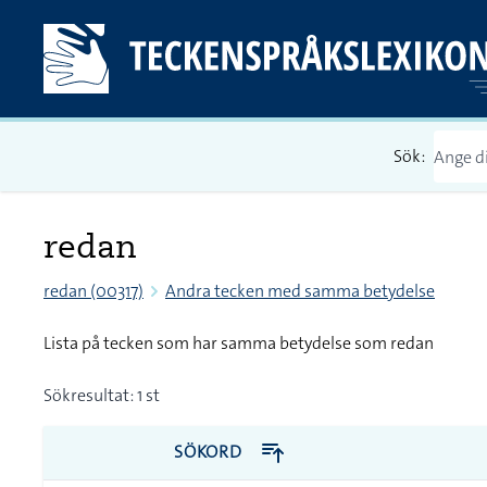
Sök:
redan
redan (00317)
Andra tecken med samma betydelse
Lista på tecken som har samma betydelse som redan
Sökresultat: 1 st
SÖKORD