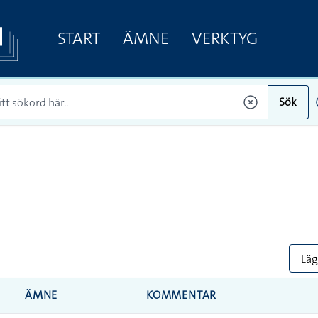
START
ÄMNE
VERKTYG
Sök
Lägg
ÄMNE
KOMMENTAR