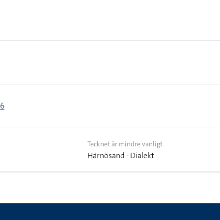
16
Tecknet är mindre vanligt
Härnösand - Dialekt