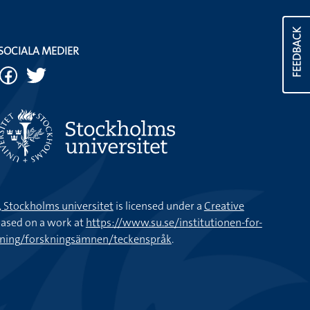
FEEDBACK
SOCIALA MEDIER
k, Stockholms universitet
is licensed under a
Creative
ased on a work at
https://www.su.se/institutionen-for-
kning/forskningsämnen/teckenspråk
.