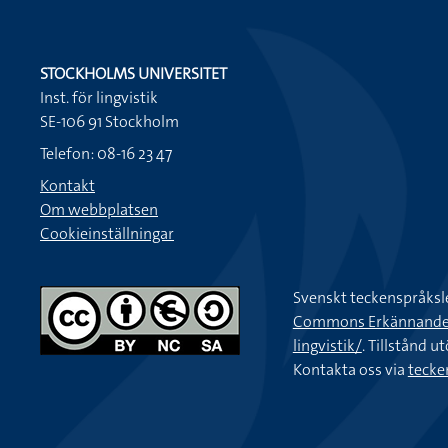
STOCKHOLMS UNIVERSITET
Inst. för lingvistik
SE-106 91 Stockholm
Telefon: 08-16 23 47
Kontakt
Om webbplatsen
Cookieinställningar
Svenskt teckenspråksl
Commons Erkännande-Ic
lingvistik/
. Tillstånd u
Kontakta oss via
tecke