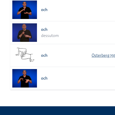
och
och
dessutom
och
Österberg 19
och