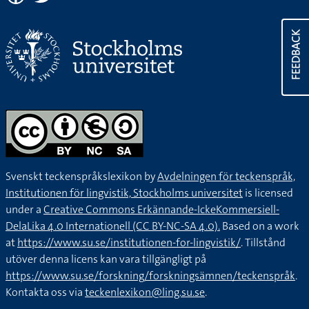
FEEDBACK
Svenskt teckenspråkslexikon by
Avdelningen för teckenspråk,
Institutionen för lingvistik, Stockholms universitet
is licensed
under a
Creative Commons Erkännande-IckeKommersiell-
DelaLika 4.0 Internationell (CC BY-NC-SA 4.0).
Based on a work
at
https://www.su.se/institutionen-for-lingvistik/
. Tillstånd
utöver denna licens kan vara tillgängligt på
https://www.su.se/forskning/forskningsämnen/teckenspråk
.
Kontakta oss via
teckenlexikon@ling.su.se
.