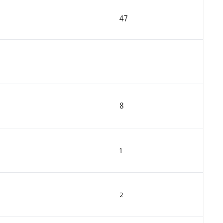
47
8
1
2