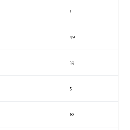
1
49
39
5
10