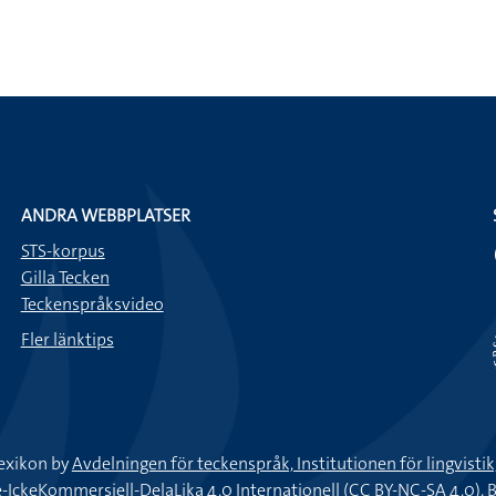
ANDRA WEBBPLATSER
STS-korpus
Gilla Tecken
Teckenspråksvideo
Fler länktips
exikon by
Avdelningen för teckenspråk, Institutionen för lingvisti
keKommersiell-DelaLika 4.0 Internationell (CC BY-NC-SA 4.0).
B