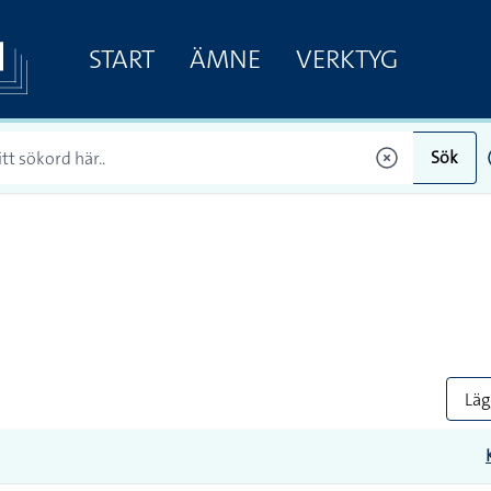
START
ÄMNE
VERKTYG
Sök
Lägg