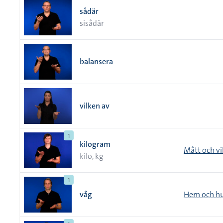
sådär
sisådär
balansera
vilken av
1
kilogram
Mått och vi
kilo, kg
1
våg
Hem och hu