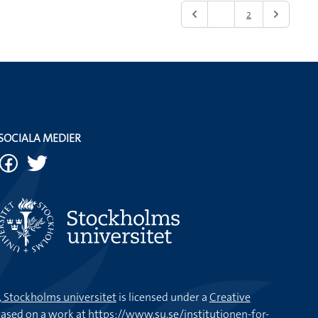
1
2
SOCIALA MEDIER
k, Stockholms universitet
is licensed under a
Creative
ased on a work at
https://www.su.se/institutionen-for-