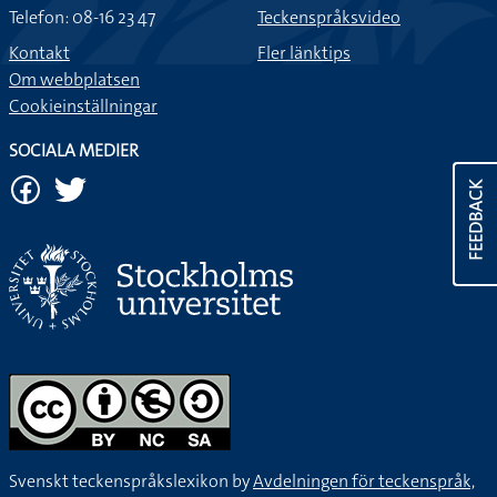
Telefon: 08-16 23 47
Teckenspråksvideo
Kontakt
Fler länktips
Om webbplatsen
Cookieinställningar
SOCIALA MEDIER
FEEDBACK
Svenskt teckenspråkslexikon by
Avdelningen för teckenspråk,