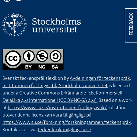
FEEDBACK
Svenskt teckenspråkslexikon by
Avdelningen för teckenspråk,
Institutionen för lingvistik, Stockholms universitet
is licensed
under a
Creative Commons Erkännande-IckeKommersiell-
DelaLika 4.0 Internationell (CC BY-NC-SA 4.0).
Based on a work
at
https://www.su.se/institutionen-for-lingvistik/
. Tillstånd
utöver denna licens kan vara tillgängligt på
https://www.su.se/forskning/forskningsämnen/teckenspråk
.
Kontakta oss via
teckenlexikon@ling.su.se
.