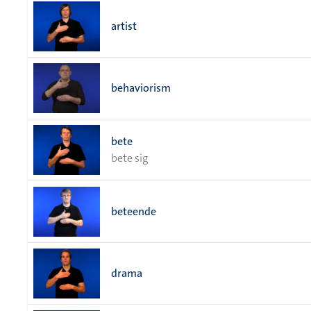
artist
behaviorism
bete
bete sig
beteende
drama