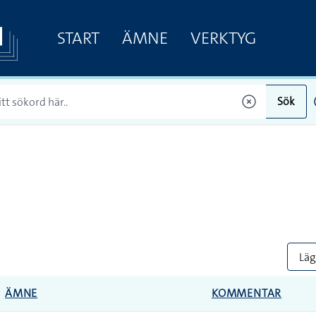
START
ÄMNE
VERKTYG
Sök
Lägg
ÄMNE
KOMMENTAR