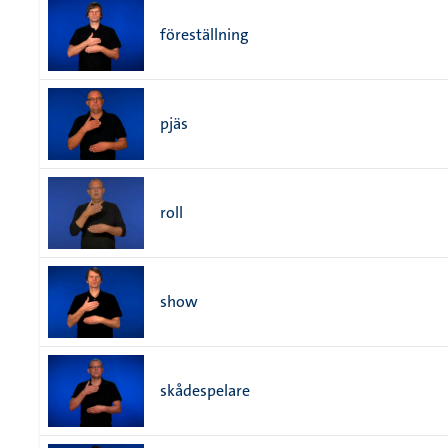
föreställning
pjäs
roll
show
skådespelare