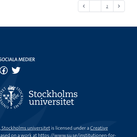
1
2
SOCIALA MEDIER
k, Stockholms universitet
is licensed under a
Creative
ased on a work at
https://www.su.se/institutionen-for-