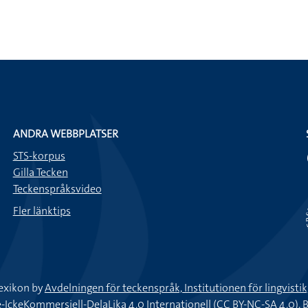
ANDRA WEBBPLATSER
STS-korpus
Gilla Tecken
Teckenspråksvideo
Fler länktips
exikon by
Avdelningen för teckenspråk, Institutionen för lingvisti
keKommersiell-DelaLika 4.0 Internationell (CC BY-NC-SA 4.0).
B