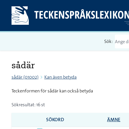
Sök:
sådär
sådär (01002)
Kan även betyda
Teckenformen för sådär kan också betyda
Sökresultat: 16 st
SÖKORD
ÄMNE