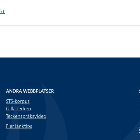
ikt
ANDRA WEBBPLATSER
STS-korpus
Gilla Tecken
Teckenspråksvideo
Fler länktips