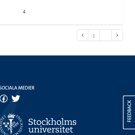
4
1
2
SOCIALA MEDIER
FEEDBACK