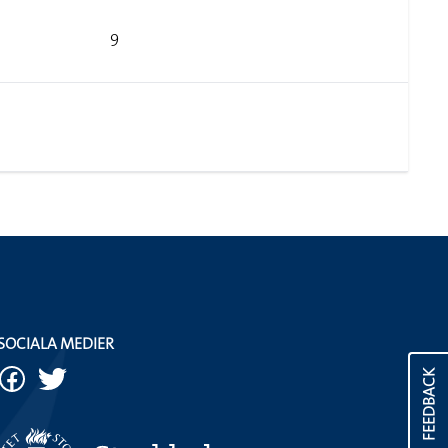
9
SOCIALA MEDIER
FEEDBACK