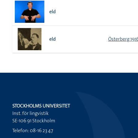
eld
eld
Österberg 191
STOCKHOLMS UNIVERSITET
Inst. för lingvistik
SE-106 91 Stockholm
Telefon: 08-16 23 47