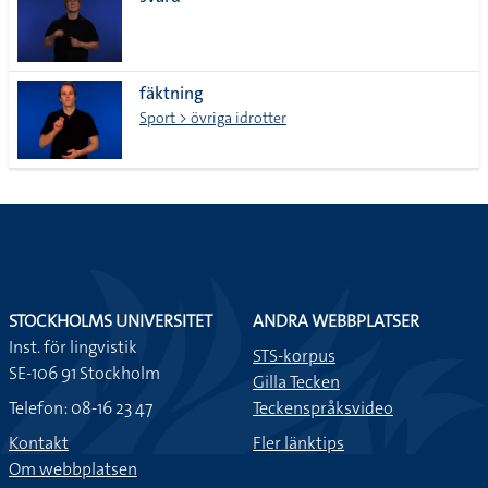
lista
fäktning
Sport > övriga idrotter
STOCKHOLMS UNIVERSITET
ANDRA WEBBPLATSER
Inst. för lingvistik
STS-korpus
SE-106 91 Stockholm
Gilla Tecken
Telefon: 08-16 23 47
Teckenspråksvideo
Kontakt
Fler länktips
Om webbplatsen