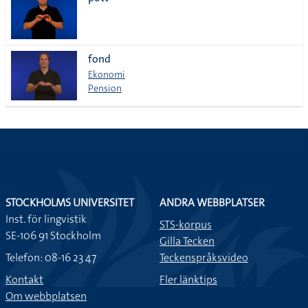
lista
fond
Ekonomi
Pension
STOCKHOLMS UNIVERSITET
ANDRA WEBBPLATSER
Inst. för lingvistik
STS-korpus
SE-106 91 Stockholm
Gilla Tecken
Telefon: 08-16 23 47
Teckenspråksvideo
Kontakt
Fler länktips
Om webbplatsen