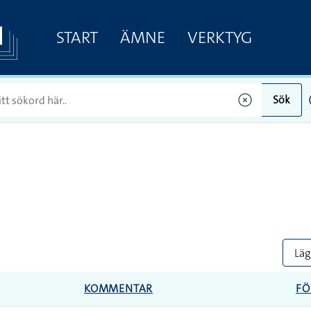
START
ÄMNE
VERKTYG
Sök
Lägg
KOMMENTAR
FÖ