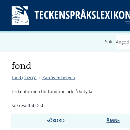
Sök:
fond
fond (01203)
Kan även betyda
Teckenformen för fond kan också betyda
Sökresultat: 2 st
SÖKORD
ÄMNE