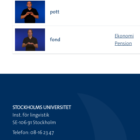
pott
Ekonomi
fond
Pension
STOCKHOLMS UNIVERSITET
Inst. för lingvistik
SE-106 91 Stockholm
Telefon: 08-16 23 47