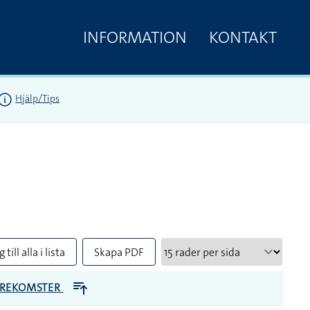
INFORMATION
KONTAKT
Hjälp/Tips
 till alla i lista
Skapa PDF
REKOMSTER