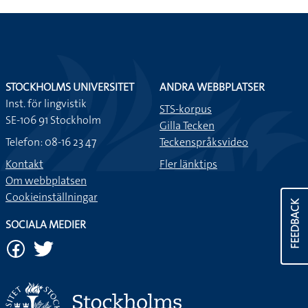
STOCKHOLMS UNIVERSITET
ANDRA WEBBPLATSER
Inst. för lingvistik
STS-korpus
SE-106 91 Stockholm
Gilla Tecken
Telefon: 08-16 23 47
Teckenspråksvideo
Kontakt
Fler länktips
Om webbplatsen
Cookieinställningar
FEEDBACK
SOCIALA MEDIER