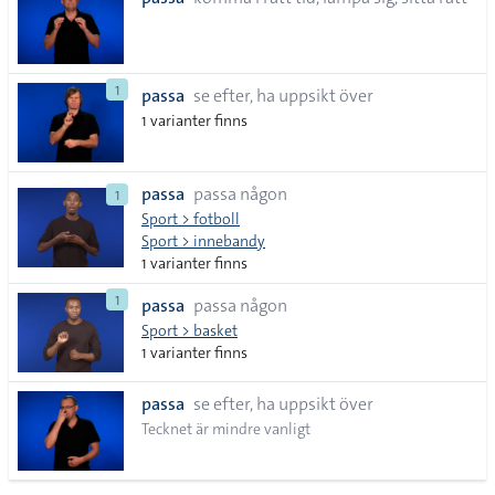
lista
1
passa
se efter, ha uppsikt över
1 varianter finns
passa
passa någon
1
Sport > fotboll
Sport > innebandy
1 varianter finns
1
passa
passa någon
Sport > basket
1 varianter finns
passa
se efter, ha uppsikt över
Tecknet är mindre vanligt