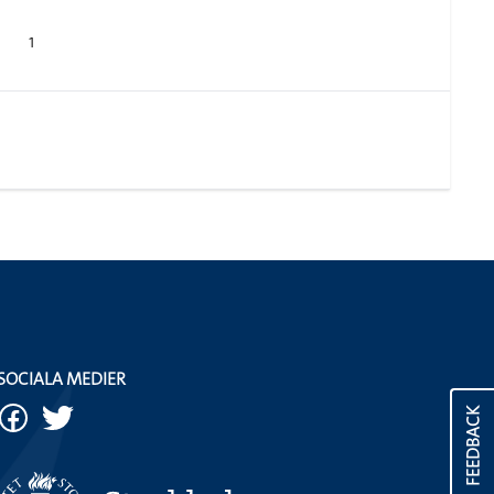
1
SOCIALA MEDIER
FEEDBACK