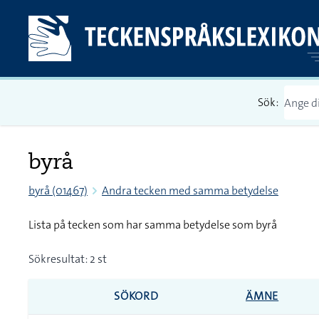
Sök:
byrå
byrå (01467)
Andra tecken med samma betydelse
Lista på tecken som har samma betydelse som byrå
Sökresultat: 2 st
SÖKORD
ÄMNE