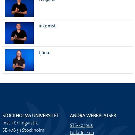
lista
inkomst
tjäna
STOCKHOLMS UNIVERSITET
ANDRA WEBBPLATSER
Inst. för lingvistik
STS-korpus
SE-106 91 Stockholm
Gilla Tecken