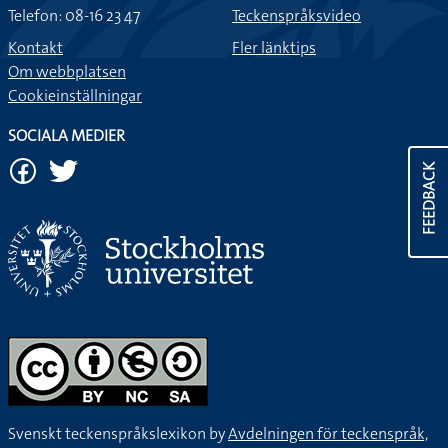
Telefon: 08-16 23 47
Teckenspråksvideo
Kontakt
Fler länktips
Om webbplatsen
Cookieinställningar
SOCIALA MEDIER
FEEDBACK
Svenskt teckenspråkslexikon by
Avdelningen för teckenspråk,