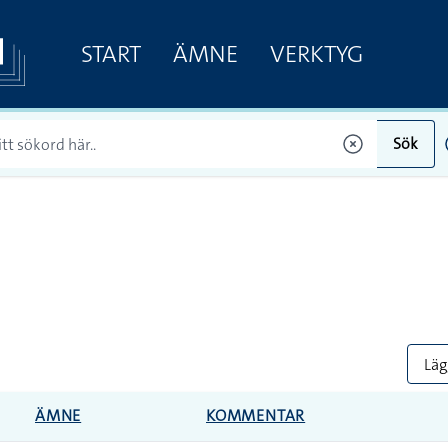
START
ÄMNE
VERKTYG
Sök
Lägg
ÄMNE
KOMMENTAR