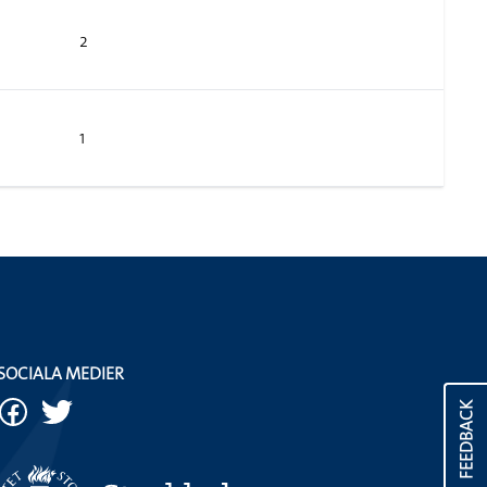
2
1
SOCIALA MEDIER
FEEDBACK