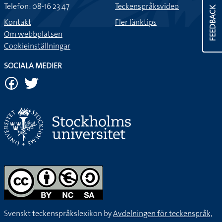
Telefon: 08-16 23 47
Teckenspråksvideo
FEEDBACK
Kontakt
Fler länktips
Om webbplatsen
Cookieinställningar
SOCIALA MEDIER
Svenskt teckenspråkslexikon by
Avdelningen för teckenspråk,