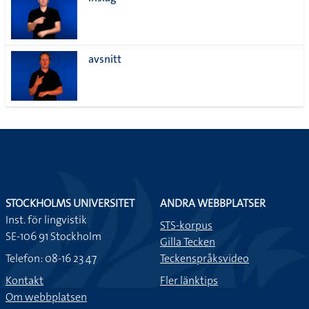
lista
avsnitt
STOCKHOLMS UNIVERSITET
ANDRA WEBBPLATSER
Inst. för lingvistik
STS-korpus
SE-106 91 Stockholm
Gilla Tecken
Telefon: 08-16 23 47
Teckenspråksvideo
Kontakt
Fler länktips
Om webbplatsen