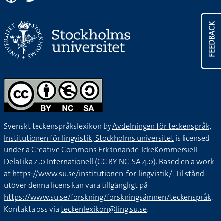
FEEDBACK
Svenskt teckenspråkslexikon by
Avdelningen för teckenspråk,
Institutionen för lingvistik, Stockholms universitet
is licensed
under a
Creative Commons Erkännande-IckeKommersiell-
DelaLika 4.0 Internationell (CC BY-NC-SA 4.0).
Based on a work
at
https://www.su.se/institutionen-for-lingvistik/
. Tillstånd
utöver denna licens kan vara tillgängligt på
https://www.su.se/forskning/forskningsämnen/teckenspråk
.
Kontakta oss via
teckenlexikon@ling.su.se
.