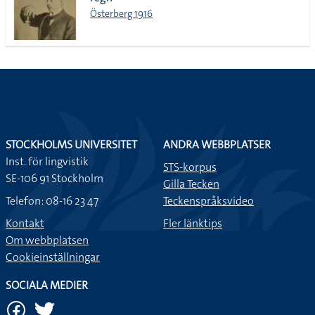
lista
Österberg 1916
STOCKHOLMS UNIVERSITET
ANDRA WEBBPLATSER
Inst. för lingvistik
STS-korpus
SE-106 91 Stockholm
Gilla Tecken
Telefon: 08-16 23 47
Teckenspråksvideo
Kontakt
Fler länktips
Om webbplatsen
Cookieinställningar
SOCIALA MEDIER