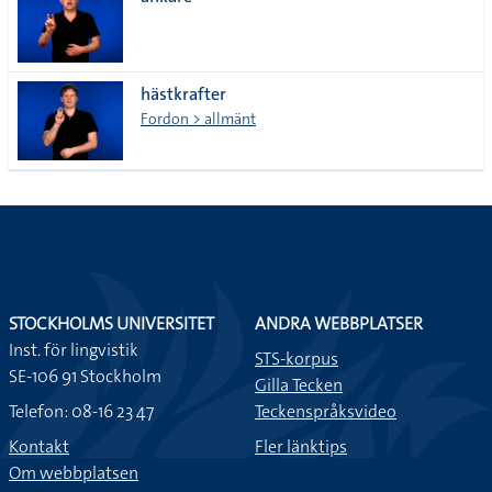
lista
hästkrafter
Fordon > allmänt
STOCKHOLMS UNIVERSITET
ANDRA WEBBPLATSER
Inst. för lingvistik
STS-korpus
SE-106 91 Stockholm
Gilla Tecken
Telefon: 08-16 23 47
Teckenspråksvideo
Kontakt
Fler länktips
Om webbplatsen