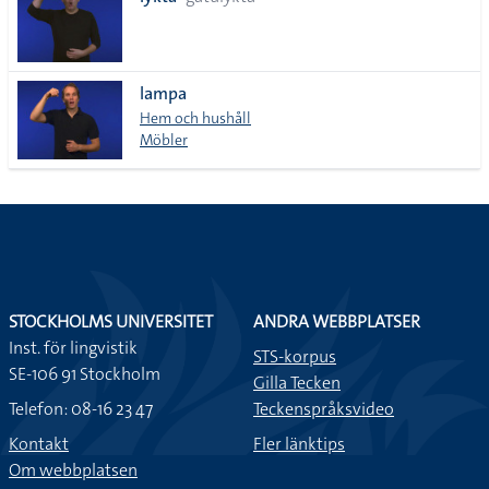
lista
lampa
Hem och hushåll
Möbler
STOCKHOLMS UNIVERSITET
ANDRA WEBBPLATSER
Inst. för lingvistik
STS-korpus
SE-106 91 Stockholm
Gilla Tecken
Telefon: 08-16 23 47
Teckenspråksvideo
Kontakt
Fler länktips
Om webbplatsen