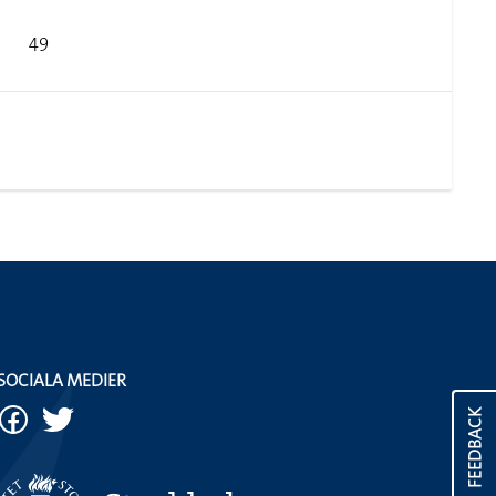
49
SOCIALA MEDIER
FEEDBACK