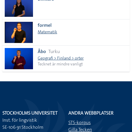
lista
formel
Matematik
Åbo
Turku
Geografi > Finland > orter
Tecknet är mindre vanligt
STOCKHOLMS UNIVERSITET
ANDRA WEBBPLATSER
Inst. för lingvistik
STS-korpus
SE-106 91 Stockholm
Gilla Tecken