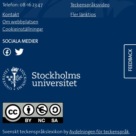
Telefon: 08-16 23 47
Teckenspråksvideo
Kontakt
Fler länktips
Om webbplatsen
Cookieinställningar
SOCIALA MEDIER
FEEDBACK
Svenskt teckenspråkslexikon by
Avdelningen för teckenspråk,