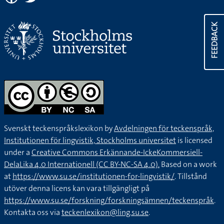
FEEDBACK
Svenskt teckenspråkslexikon by
Avdelningen för teckenspråk,
Institutionen för lingvistik, Stockholms universitet
is licensed
under a
Creative Commons Erkännande-IckeKommersiell-
DelaLika 4.0 Internationell (CC BY-NC-SA 4.0).
Based on a work
at
https://www.su.se/institutionen-for-lingvistik/
. Tillstånd
utöver denna licens kan vara tillgängligt på
https://www.su.se/forskning/forskningsämnen/teckenspråk
.
Kontakta oss via
teckenlexikon@ling.su.se
.