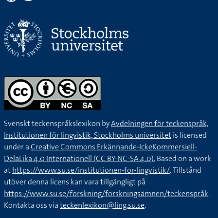
Svenskt teckenspråkslexikon by
Avdelningen för teckenspråk,
Institutionen för lingvistik, Stockholms universitet
is licensed
under a
Creative Commons Erkännande-IckeKommersiell-
DelaLika 4.0 Internationell (CC BY-NC-SA 4.0).
Based on a work
at
https://www.su.se/institutionen-for-lingvistik/
. Tillstånd
utöver denna licens kan vara tillgängligt på
https://www.su.se/forskning/forskningsämnen/teckenspråk
.
Kontakta oss via
teckenlexikon@ling.su.se
.