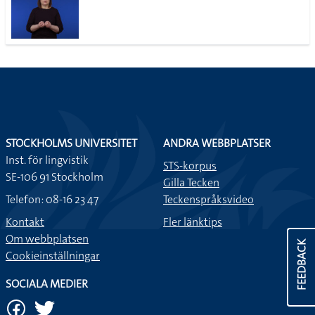
STOCKHOLMS UNIVERSITET
ANDRA WEBBPLATSER
Inst. för lingvistik
STS-korpus
SE-106 91 Stockholm
Gilla Tecken
Telefon: 08-16 23 47
Teckenspråksvideo
Kontakt
Fler länktips
Om webbplatsen
FEEDBACK
Cookieinställningar
SOCIALA MEDIER