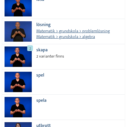
lista
lösning
Matematik > grundskola > problemlösning
Matematik > grundskola > algebra
2
skapa
2 varianter finns
spel
spela
utbrott