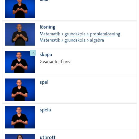
lista
lösning
Matematik > grundskola > problemlösning
Matematik > grundskola > algebra
2
skapa
2 varianter finns
spel
spela
utbrott