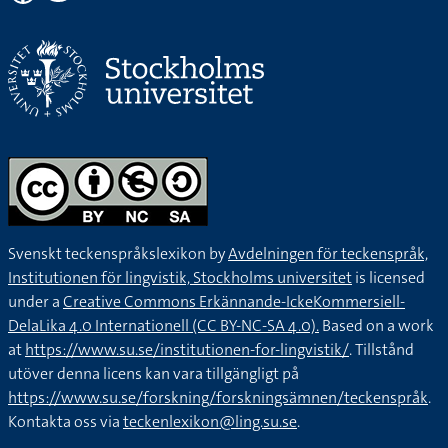
Svenskt teckenspråkslexikon by
Avdelningen för teckenspråk,
Institutionen för lingvistik, Stockholms universitet
is licensed
under a
Creative Commons Erkännande-IckeKommersiell-
DelaLika 4.0 Internationell (CC BY-NC-SA 4.0).
Based on a work
at
https://www.su.se/institutionen-for-lingvistik/
. Tillstånd
utöver denna licens kan vara tillgängligt på
https://www.su.se/forskning/forskningsämnen/teckenspråk
.
Kontakta oss via
teckenlexikon@ling.su.se
.