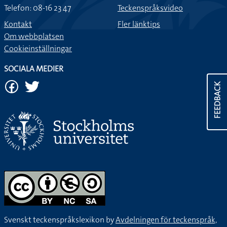
Telefon: 08-16 23 47
Teckenspråksvideo
Kontakt
Fler länktips
Om webbplatsen
Cookieinställningar
SOCIALA MEDIER
FEEDBACK
Svenskt teckenspråkslexikon by
Avdelningen för teckenspråk,