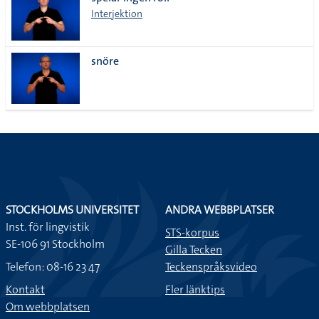
lista
Interjektion
snöre
STOCKHOLMS UNIVERSITET
ANDRA WEBBPLATSER
Inst. för lingvistik
STS-korpus
SE-106 91 Stockholm
Gilla Tecken
Telefon: 08-16 23 47
Teckenspråksvideo
Kontakt
Fler länktips
Om webbplatsen