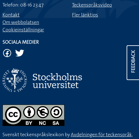
Telefon: 08-16 23 47
Teckenspråksvideo
Kontakt
Fler länktips
Om webbplatsen
Cookieinställningar
SOCIALA MEDIER
FEEDBACK
Svenskt teckenspråkslexikon by
Avdelningen för teckenspråk,