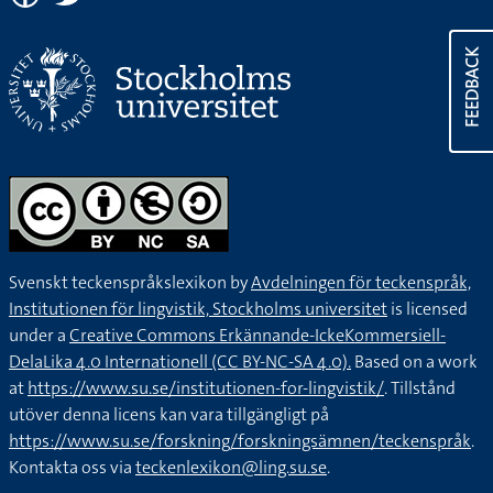
FEEDBACK
Svenskt teckenspråkslexikon by
Avdelningen för teckenspråk,
Institutionen för lingvistik, Stockholms universitet
is licensed
under a
Creative Commons Erkännande-IckeKommersiell-
DelaLika 4.0 Internationell (CC BY-NC-SA 4.0).
Based on a work
at
https://www.su.se/institutionen-for-lingvistik/
. Tillstånd
utöver denna licens kan vara tillgängligt på
https://www.su.se/forskning/forskningsämnen/teckenspråk
.
Kontakta oss via
teckenlexikon@ling.su.se
.