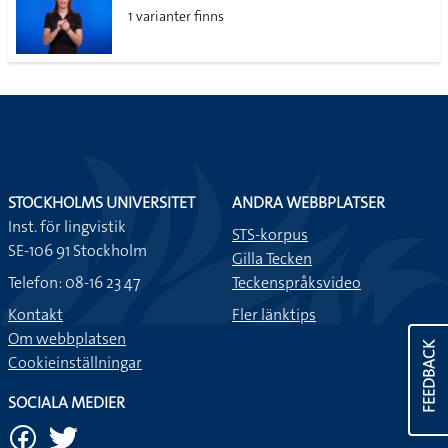
1 varianter finns
STOCKHOLMS UNIVERSITET
ANDRA WEBBPLATSER
Inst. för lingvistik
STS-korpus
SE-106 91 Stockholm
Gilla Tecken
Telefon: 08-16 23 47
Teckenspråksvideo
Kontakt
Fler länktips
Om webbplatsen
FEEDBACK
Cookieinställningar
SOCIALA MEDIER