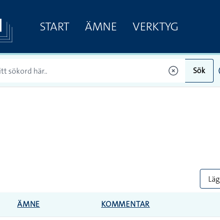
START
ÄMNE
VERKTYG
Sök
Lägg
ÄMNE
KOMMENTAR