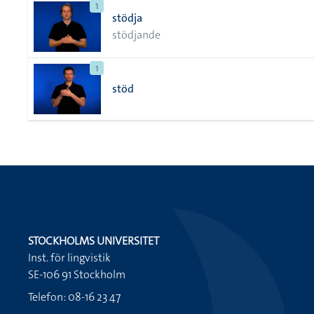
1
stödja
stödjande
1
stöd
STOCKHOLMS UNIVERSITET
Inst. för lingvistik
SE-106 91 Stockholm
Telefon: 08-16 23 47