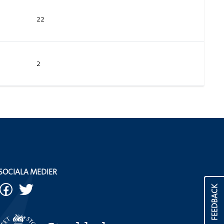
22
2
SOCIALA MEDIER
FEEDBACK