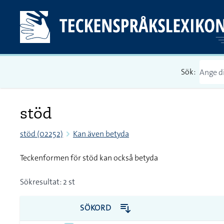
Sök:
stöd
stöd (02252)
Kan även betyda
Teckenformen för stöd kan också betyda
Sökresultat: 2 st
SÖKORD